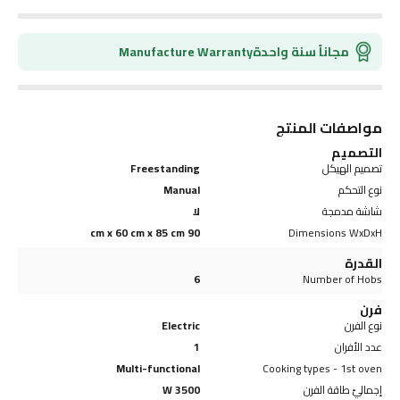
مجاناً سنة واحدة
Manufacture Warranty
مواصفات المنتج
التصميم
تصميم الهيكل
Freestanding
نوع التحكم
Manual
شاشة مدمجة
لا
90 cm x 60 cm x 85 cm
Dimensions WxDxH
القدرة
6
Number of Hobs
فرن
نوع الفرن
Electric
عدد الأفران
1
Multi-functional
Cooking types - 1st oven
إجماليّ طاقة الفرن
3500 W