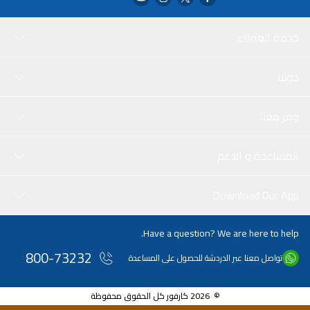
خدمة العملاء
حولنا
وفر معنا
المساعدة و الدعم
Download Our App
Have a question? We are here to help.
800-73232
تواصل معنا عبر الدردشة للحصول على المساعدة
© 2026 كارفور كل الحقوق محفوظة