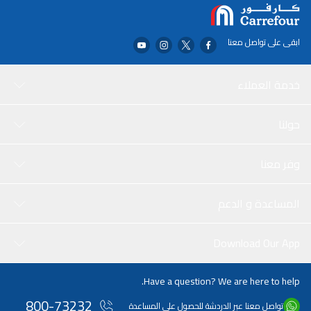
ابقى على تواصل معنا
خدمة العملاء
حولنا
وفر معنا
المساعدة و الدعم
Download Our App
Have a question? We are here to help.
800-73232
تواصل معنا عبر الدردشة للحصول على المساعدة