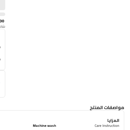
00
شامل
أ
م
مواصفات المنتج
المزايا
Machine wash
Care Instruction