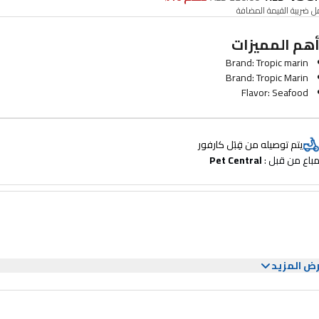
 ضريبة القيمة المضافة
هم المميزات
Brand: Tropic marin
Brand: Tropic Marin
Flavor: Seafood
يتم توصيله من قِبَل كارفور
باع من قبل : 
Pet Central
ض المزيد