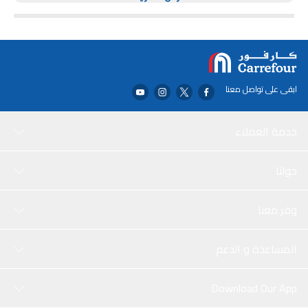
ابقى على تواصل معنا
خدمة العملاء
حولنا
وفر معنا
المساعدة و الدعم
Download Our App