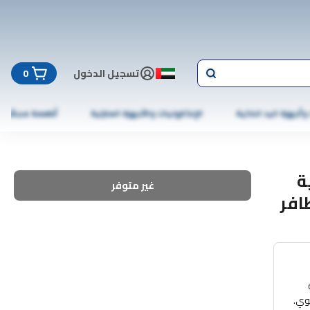
تسجيل الدخول
0
 وأجهزة اليد الذكية
الإلكترونيات والأجهزة المنزلية
أطعمة مجمّدة
ة
غير متوفر
افر
فر العلوي.