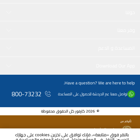
حولنا
وفر معنا
المساعدة و الدعم
Download Our App
Have a question? We are here to help.
800-73232
تواصل معنا عبر الدردشة للحصول على المساعدة
© 2026 كارفور كل الحقوق محفوظة
بالنقر فوق «متابعة»، فإنك توافق على تخزين cookies على جهازك
لتحسين التنقل في الموقع وتحليل استخدام الموقع والمساعدة في