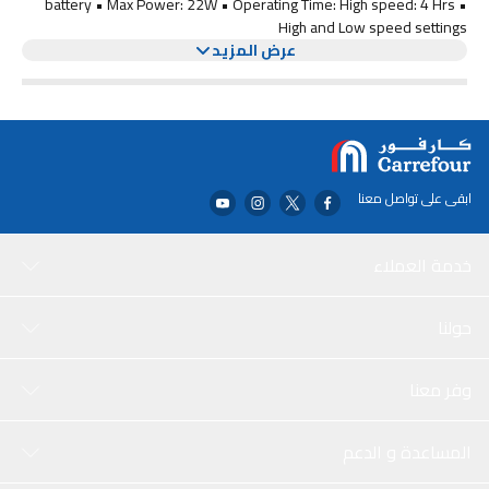
battery • Max Power: 22W • Operating Time: High speed: 4 Hrs •
High and Low speed settings
عرض المزيد
ابقى على تواصل معنا
خدمة العملاء
حولنا
وفر معنا
المساعدة و الدعم