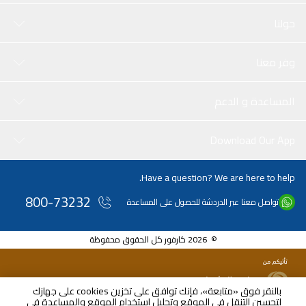
حولنا
وفر معنا
المساعدة و الدعم
Download Our App
Have a question? We are here to help.
800-73232
تواصل معنا عبر الدردشة للحصول على المساعدة
© 2026 كارفور كل الحقوق محفوظة
بالنقر فوق «متابعة»، فإنك توافق على تخزين cookies على جهازك
لتحسين التنقل في الموقع وتحليل استخدام الموقع والمساعدة في
AED
199.00