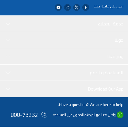
ابقى على تواصل معنا
خدمة العملاء
حولنا
وفر معنا
المساعدة و الدعم
Download Our App
Have a question? We are here to help.
800-73232
تواصل معنا عبر الدردشة للحصول على المساعدة