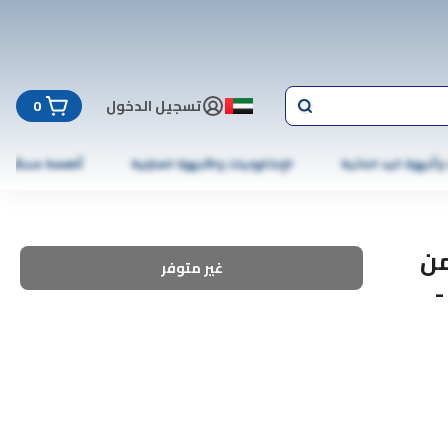
تسجيل الدخول
0
 وأجهزة اليد الذكية
الإلكترونيات والأجهزة المنزلية
أطعمة مجمّدة
من
غير متوفر
ش بوكس ​​بعامل حماية من الشمس 25 -