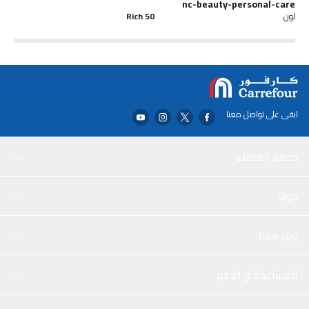
nc-beauty-personal-care
لون
50 Rich
ابقى على تواصل معنا
خدمة العملاء
حولنا
وفر معنا
المساعدة و الدعم