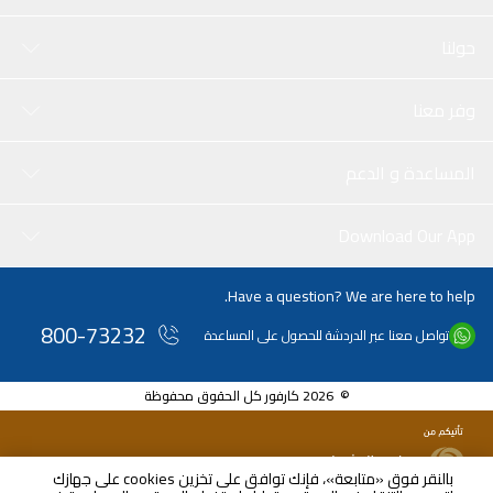
حولنا
وفر معنا
المساعدة و الدعم
Download Our App
Have a question? We are here to help.
800-73232
تواصل معنا عبر الدردشة للحصول على المساعدة
© 2026 كارفور كل الحقوق محفوظة
بالنقر فوق «متابعة»، فإنك توافق على تخزين cookies على جهازك