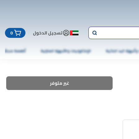
تسجيل الدخول
0
 وأجهزة اليد الذكية
الإلكترونيات والأجهزة المنزلية
أطعمة مجمّدة
غير متوفر