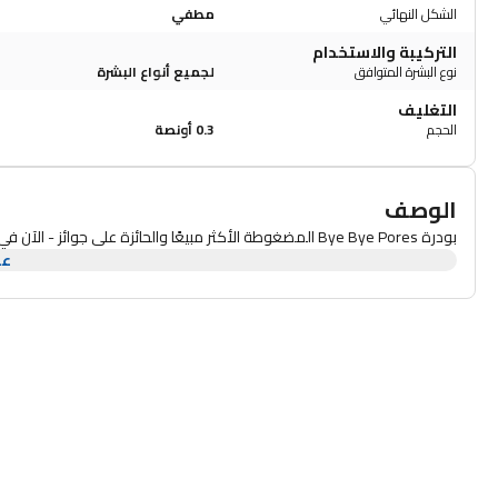
الشكل النهائي
مطفي
التركيبة والاستخدام
نوع البشرة المتوافق
لجميع أنواع البشرة
التغليف
الحجم
0.3 أونصة
الوصف
بودرة Bye Bye Pores المضغوطة الأكثر مبيعًا والحائزة على جوائز - الآن في شكل برونزي.
عر