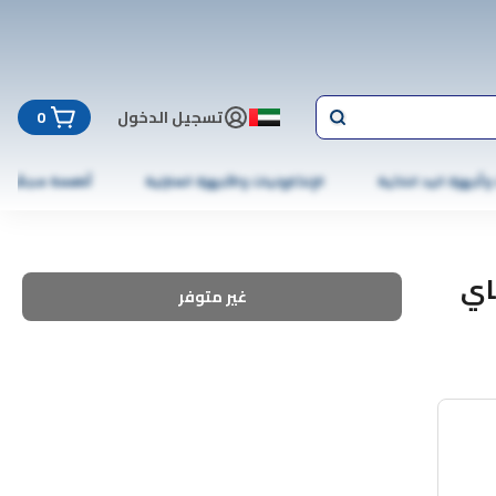
تسجيل الدخول
0
 وأجهزة اليد الذكية
الإلكترونيات والأجهزة المنزلية
أطعمة مجمّدة
اي
غير متوفر