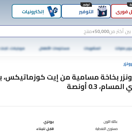
توفير
 فوري
التوفير
إلكترونيات
بين أكثر من
50,000+
منتج
وبر ماركت
المشروبات
مستلزمات الأطفال
موبايلات، تابلت
ونزر
ونزر بخاخة مسامية من إيت كوزماتيكس، ب
 المسام، 0.3 أونصة
عائلة اللون
برونزي
مستوى التغطية
قابل للبناء