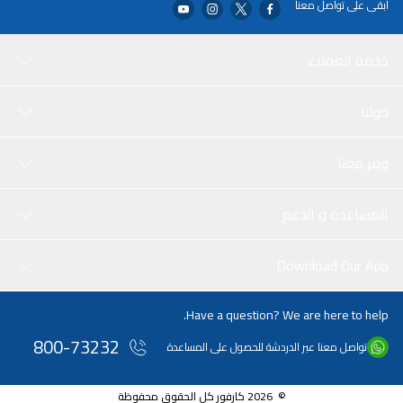
ابقى على تواصل معنا
خدمة العملاء
حولنا
وفر معنا
المساعدة و الدعم
Download Our App
Have a question? We are here to help.
800-73232
تواصل معنا عبر الدردشة للحصول على المساعدة
© 2026 كارفور كل الحقوق محفوظة