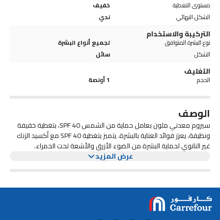
مستوى التغطية
خفيف
الشكل النهائي
ندي
التركيبة والاستخدام
نوع البشرة المتوافق
لجميع أنواع البشرة
الشكل
سائل
التغليف
الحجم
1 أونصة
الوصف
سيروم معدني ملون بعامل حماية من الشمس SPF 40، بتغطية خفيفة
ونظيفة، يعزز فوائد العناية بالبشرة. يتميز بتغطية SPF 40 مع أكسيد الزنك
غير النانوي لحماية البشرة من الضوء الأزرق والأشعة تحت الحمراء.
عرض المزيد