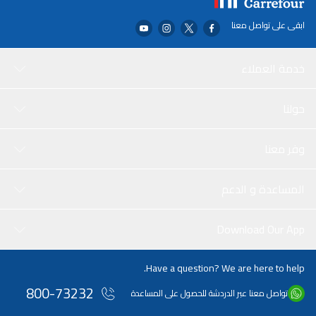
ابقى على تواصل معنا
خدمة العملاء
حولنا
وفر معنا
المساعدة و الدعم
Download Our App
Have a question? We are here to help.
800-73232
تواصل معنا عبر الدردشة للحصول على المساعدة