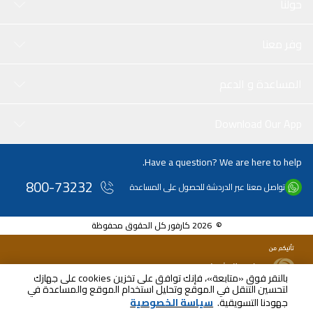
حولنا
وفر معنا
المساعدة و الدعم
Download Our App
Have a question? We are here to help.
800-73232
تواصل معنا عبر الدردشة للحصول على المساعدة
© 2026 كارفور كل الحقوق محفوظة
بالنقر فوق «متابعة»، فإنك توافق على تخزين cookies على جهازك
لتحسين التنقل في الموقع وتحليل استخدام الموقع والمساعدة في
جهودنا التسويقية.
سياسة الخصوصية