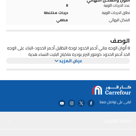
اللون والشكل النهائي
عدد الدرجات اللونية
8
نطاق الدرجات اللونية
درجات مختلطة
الشكل النهائي
مطفي
الوصف
8 ألوان الوجه ماتي أحمر الخدود لوحة التظليل أحمر الخدود-البناء على الوجه
الخد أحمر الخدود كونتور البرنز بودرة ماكياج البليت النساء هدية
عرض المزيد
ابقى على تواصل معنا
خدمة العملاء