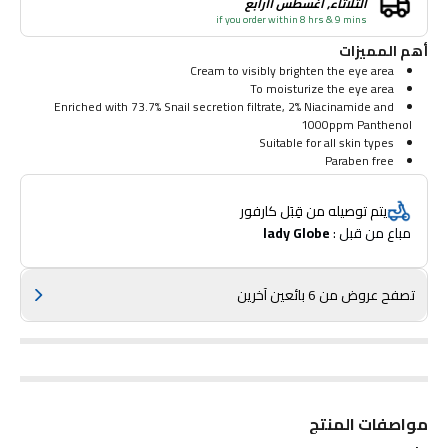
الثلاثاء, أغسطس ١١رابع
if you order within 8 hrs & 9 mins
أهم المميزات
Cream to visibly brighten the eye area
To moisturize the eye area
Enriched with 73.7% Snail secretion filtrate, 2% Niacinamide and
1000ppm Panthenol
Suitable for all skin types
Paraben free
يتم توصيله من قِبَل كارفور
مباع من قبل : 
lady Globe
تصفح عروض من 6 بائعين آخرين
مواصفات المنتج