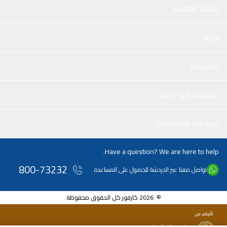
خدمة العملاء
حولنا
وفر معنا
المساعدة و الدعم
Download Our App
Have a question? We are here to help.
800-73232
تواصل معنا عبر الدردشة للحصول على المساعدة
© 2026 كارفور كل الحقوق محفوظة