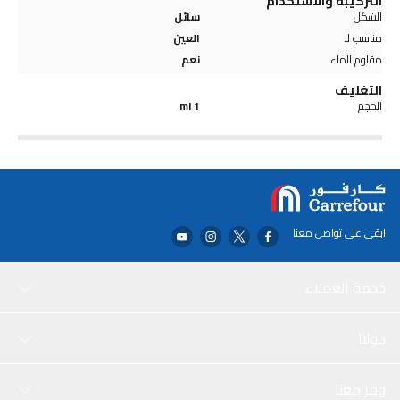
التركيبة والاستخدام
الشكل
سائل
مناسب لـ
العين
مقاوم للماء
نعم
التغليف
الحجم
1 ml
ابقى على تواصل معنا
خدمة العملاء
حولنا
وفر معنا