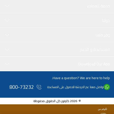
خدمة العملاء
حولنا
وفر معنا
المساعدة و الدعم
Download Our App
Have a question? We are here to help.
800-73232
تواصل معنا عبر الدردشة للحصول على المساعدة
© 2026 كارفور كل الحقوق محفوظة