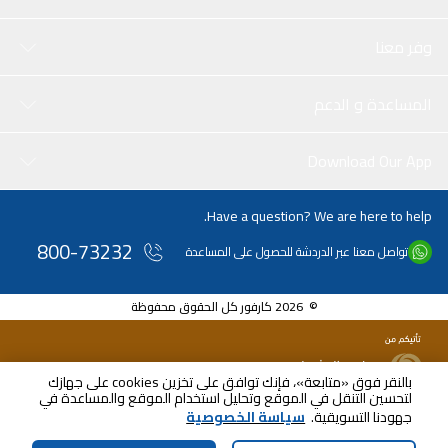
وفر معنا
المساعدة و الدعم
Download Our App
Have a question? We are here to help.
800-73232
تواصل معنا عبر الدردشة للحصول على المساعدة
© 2026 كارفور كل الحقوق محفوظة
بالنقر فوق «متابعة»، فإنك توافق على تخزين cookies على جهازك
لتحسين التنقل في الموقع وتحليل استخدام الموقع والمساعدة في
AED
92.00
جهودنا التسويقية.
سياسة الخصوصية
شامل ضريبة القيمة المضافة