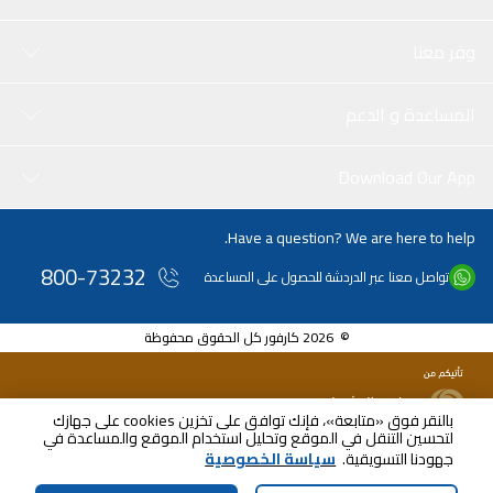
وفر معنا
المساعدة و الدعم
Download Our App
Have a question? We are here to help.
800-73232
تواصل معنا عبر الدردشة للحصول على المساعدة
© 2026 كارفور كل الحقوق محفوظة
بالنقر فوق «متابعة»، فإنك توافق على تخزين cookies على جهازك
لتحسين التنقل في الموقع وتحليل استخدام الموقع والمساعدة في
AED
24.00
جهودنا التسويقية.
سياسة الخصوصية
شامل ضريبة القيمة المضافة