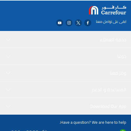
ابقى على تواصل معنا
خدمة العملاء
حولنا
وفر معنا
المساعدة و الدعم
Download Our App
Have a question? We are here to help.