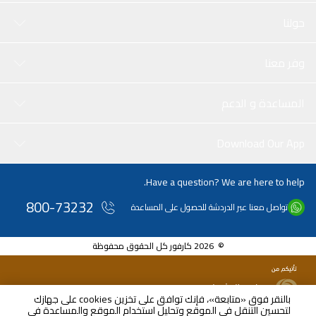
حولنا
وفر معنا
المساعدة و الدعم
Download Our App
Have a question? We are here to help.
800-73232
تواصل معنا عبر الدردشة للحصول على المساعدة
© 2026 كارفور كل الحقوق محفوظة
بالنقر فوق «متابعة»، فإنك توافق على تخزين cookies على جهازك
لتحسين التنقل في الموقع وتحليل استخدام الموقع والمساعدة في