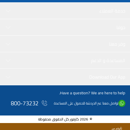
خدمة العملاء
حولنا
وفر معنا
المساعدة و الدعم
Download Our App
Have a question? We are here to help.
800-73232
تواصل معنا عبر الدردشة للحصول على المساعدة
© 2026 كارفور كل الحقوق محفوظة