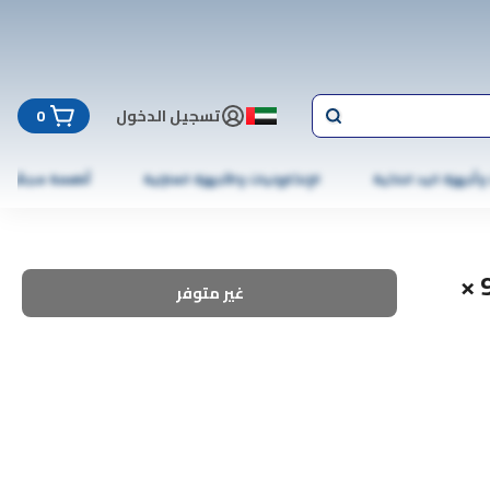
تسجيل الدخول
0
 وأجهزة اليد الذكية
الإلكترونيات والأجهزة المنزلية
أطعمة مجمّدة
علم الإمارات متعدد الألوان من ايه تي كيه 90 ×
غير متوفر