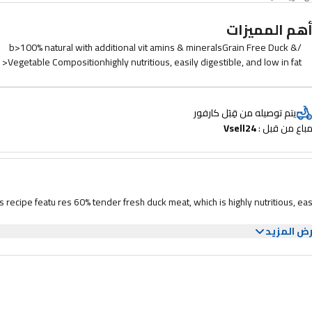
هم المميزات
/b>100% natural with additional vit amins & mineralsGrain Free Duck &
Vegetable Compositionhighly nutritious, easily digestible, and low in fat<
يتم توصيله من قِبَل كارفور
باع من قبل : 
Vsell24
s recipe featu res 60% tender fresh duck meat, which is highly nutritious, easi
ض المزيد