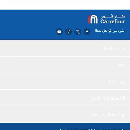
ابقى على تواصل معنا
خدمة العملاء
حولنا
وفر معنا
المساعدة و الدعم
Download Our App