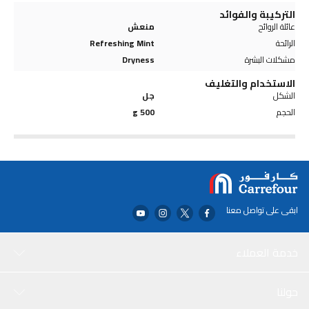
التركيبة والفوائد
عائلة الروائح
منعش
الرائحة
Refreshing Mint
مشكلات البشرة
Dryness
الاستخدام والتغليف
الشكل
جل
الحجم
500 g
ابقى على تواصل معنا
خدمة العملاء
حولنا