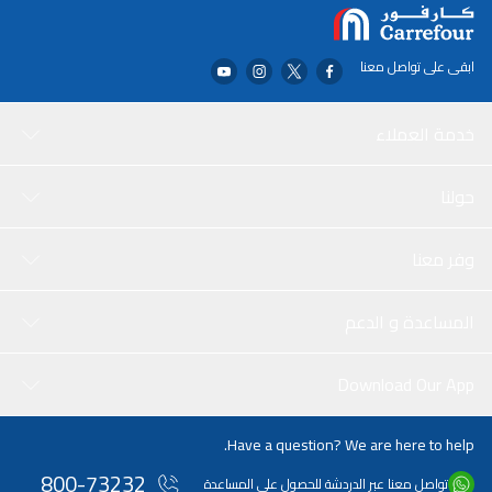
ابقى على تواصل معنا
خدمة العملاء
حولنا
وفر معنا
المساعدة و الدعم
Download Our App
Have a question? We are here to help.
800-73232
تواصل معنا عبر الدردشة للحصول على المساعدة