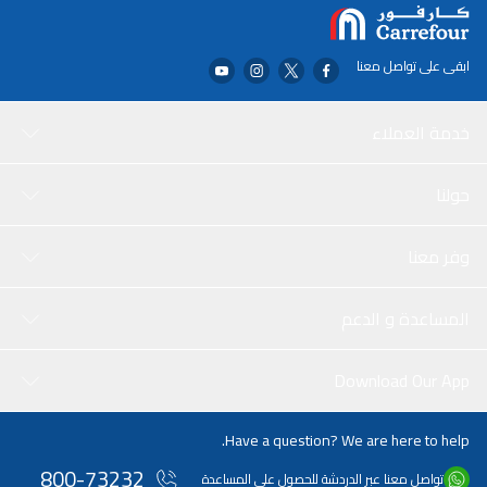
ابقى على تواصل معنا
خدمة العملاء
حولنا
وفر معنا
المساعدة و الدعم
Download Our App
Have a question? We are here to help.
800-73232
تواصل معنا عبر الدردشة للحصول على المساعدة