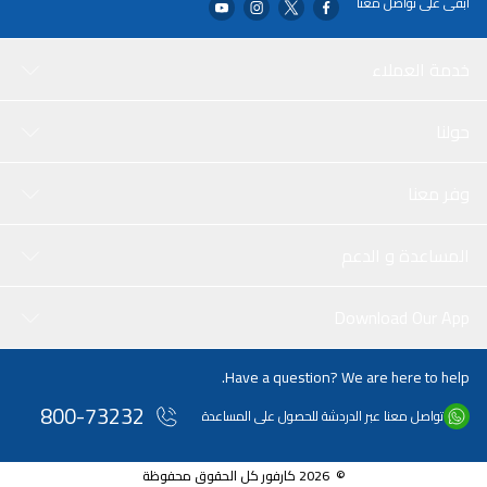
ابقى على تواصل معنا
خدمة العملاء
حولنا
وفر معنا
المساعدة و الدعم
Download Our App
Have a question? We are here to help.
800-73232
تواصل معنا عبر الدردشة للحصول على المساعدة
© 2026 كارفور كل الحقوق محفوظة