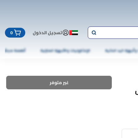
تسجيل الدخول
0
 وأجهزة اليد الذكية
الإلكترونيات والأجهزة المنزلية
أطعمة مجمّدة
غير متوفر