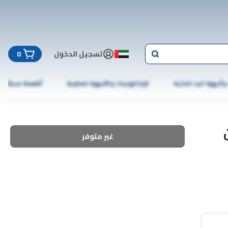
تسجيل الدخول
0
 وأجهزة اليد الذكية
الإلكترونيات والأجهزة المنزلية
أطعمة مجمّدة
غير متوفر