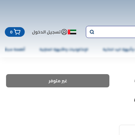
تسجيل الدخول
0
 وأجهزة اليد الذكية
الإلكترونيات والأجهزة المنزلية
أطعمة مجمّدة
غير متوفر