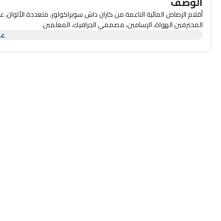
الوصف
المحترفين الهواة، الرسامين، مصممي الجرافيك، المعلمين
عر