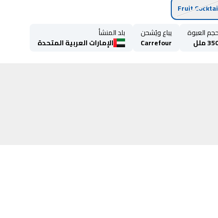
Fruit Cocktai
جم العبوة
يباع ويُشحن
بلد المنشأ
35 ملل
Carrefour
الإمارات العربية المتحدة