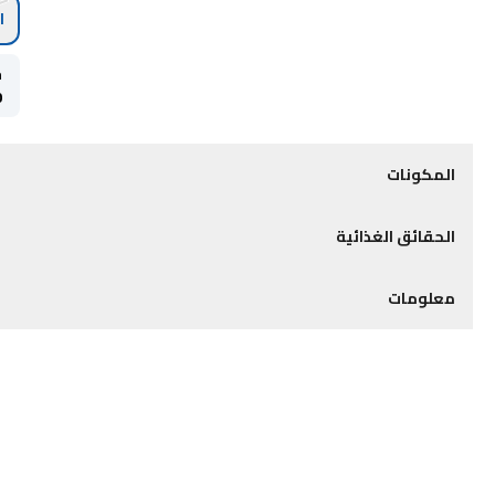
l
ح
0
المكونات
الحقائق الغذائية
معلومات