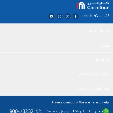
ابقى على تواصل معنا
خدمة العملاء
حولنا
وفر معنا
المساعدة و الدعم
Download Our App
Have a question? We are here to help.
800-73232
تواصل معنا عبر الدردشة للحصول على المساعدة