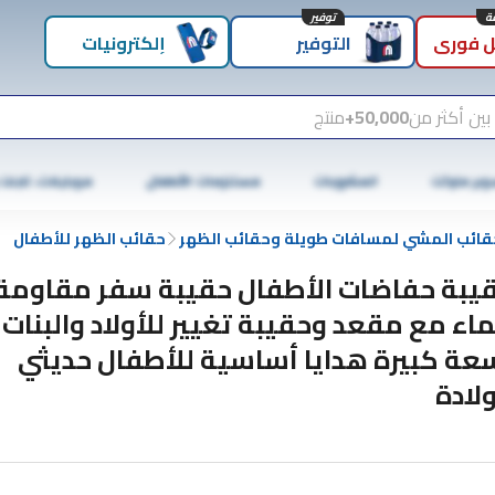
توفير
 فوري
التوفير
إلكترونيات
بين أكثر من
50,000+
منتج
وبر ماركت
المشروبات
مستلزمات الأطفال
موبايلات، تابلت
قائب المشي لمسافات طويلة وحقائب الظهر
حقائب الظهر للأطفال
يبة حفاضات الأطفال حقيبة سفر مقاومة
ماء مع مقعد وحقيبة تغيير للأولاد والبنات
عة كبيرة هدايا أساسية للأطفال حديثي
ولادة