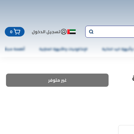
تسجيل الدخول
0
 وأجهزة اليد الذكية
الإلكترونيات والأجهزة المنزلية
أطعمة مجمّدة
غير متوفر