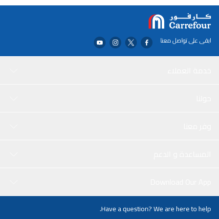
ابقى على تواصل معنا
خدمة العملاء
حولنا
وفر معنا
المساعدة و الدعم
Download Our App
Have a question? We are here to help.