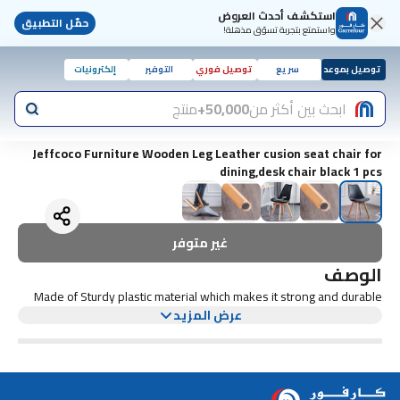
استكشف أحدث العروض
حمّل التطبيق
واستمتع بتجربة تسوّق مذهلة!
توصيل بموعد
سريع
توصيل فوري
التوفير
إلكترونيات
ابحث بين أكثر من
50,000+
منتج
Jeffcoco Furniture Wooden Leg Leather cusion seat chair for
dining,desk chair black 1 pcs
غير متوفر
الوصف
Made of Sturdy plastic material which makes it strong and durable
عرض المزيد