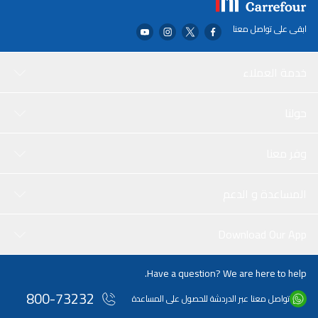
ابقى على تواصل معنا
خدمة العملاء
حولنا
وفر معنا
المساعدة و الدعم
Download Our App
Have a question? We are here to help.
800-73232
تواصل معنا عبر الدردشة للحصول على المساعدة