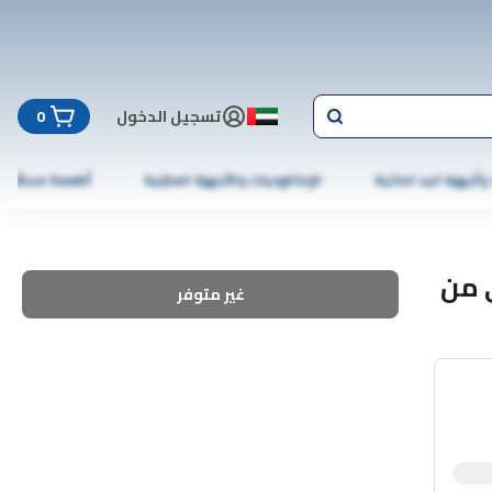
تسجيل الدخول
0
 وأجهزة اليد الذكية
الإلكترونيات والأجهزة المنزلية
أطعمة مجمّدة
 من
غير متوفر