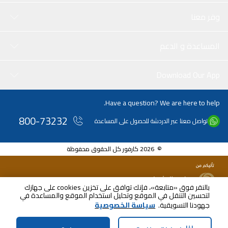
وفر معنا
المساعدة و الدعم
Download Our App
Have a question? We are here to help.
800-73232
تواصل معنا عبر الدردشة للحصول على المساعدة
© 2026 كارفور كل الحقوق محفوظة
بالنقر فوق «متابعة»، فإنك توافق على تخزين cookies على جهازك
لتحسين التنقل في الموقع وتحليل استخدام الموقع والمساعدة في
AED
113.00
جهودنا التسويقية.
سياسة الخصوصية
شامل ضريبة القيمة المضافة