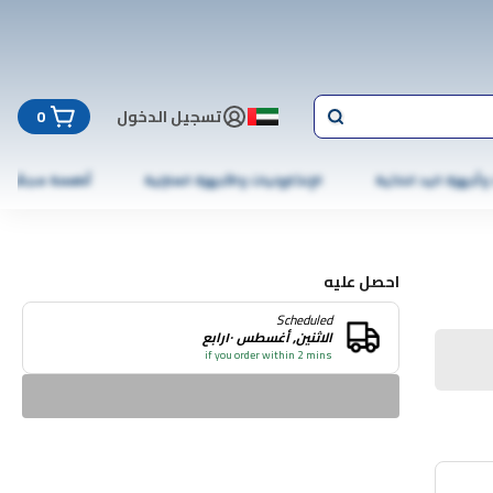
تسجيل الدخول
0
 وأجهزة اليد الذكية
الإلكترونيات والأجهزة المنزلية
أطعمة مجمّدة
احصل عليه
Scheduled
الاثنين, أغسطس ١٠رابع
if you order within 2 mins