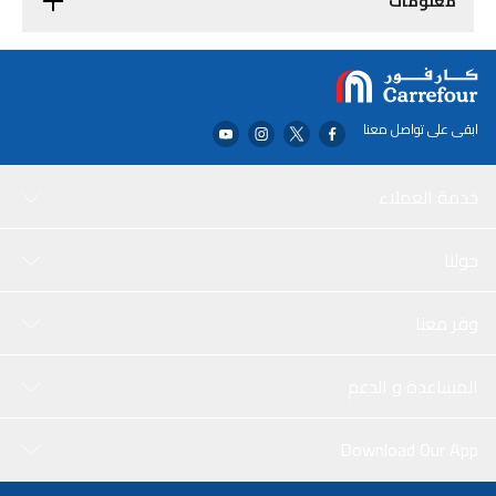
معلومات
ابقى على تواصل معنا
خدمة العملاء
حولنا
وفر معنا
المساعدة و الدعم
Download Our App