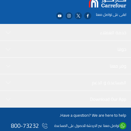
ابقى على تواصل معنا
خدمة العملاء
حولنا
وفر معنا
المساعدة و الدعم
Download Our App
Have a question? We are here to help.
800-73232
تواصل معنا عبر الدردشة للحصول على المساعدة