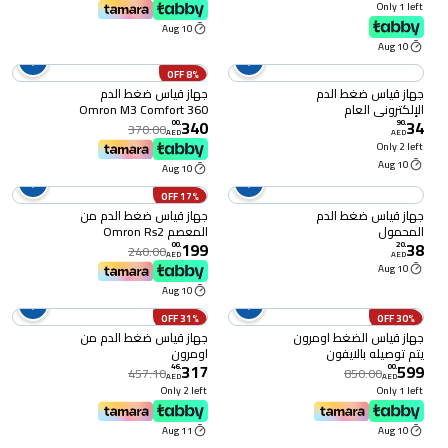
Only 1 left
10 Aug
10 Aug
8% OFF
جهاز قياس ضغط الدم
جهاز قياس ضغط الدم
الإلكتروني العام
Omron M3 Comfort 360
340
34
Intelli Wrap Cuff
00
.
90
.
370.00
AED
AED
Only 2 left
10 Aug
10 Aug
17% OFF
جهاز قياس ضغط الدم
جهاز قياس ضغط الدم من
المحمول
المعصم Omron Rs2
199
38
00
.
20
.
240.00
AED
AED
10 Aug
10 Aug
31% OFF
30% OFF
جهاز قياس الضغط اومرون
جهاز قياس ضغط الدم من
يتم توصيله بالايفون
اومرون
317
599
والاندرويد
46
.
00
.
457.10
850.00
AED
AED
Only 2 left
Only 1 left
11 Aug
10 Aug