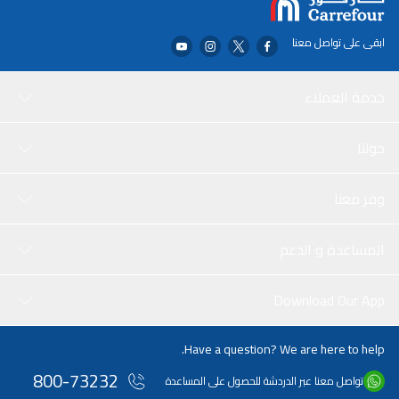
ابقى على تواصل معنا
خدمة العملاء
حولنا
وفر معنا
المساعدة و الدعم
Download Our App
Have a question? We are here to help.
800-73232
تواصل معنا عبر الدردشة للحصول على المساعدة