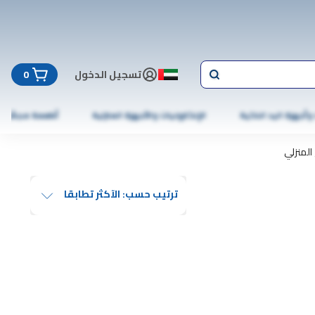
تسجيل الدخول
0
 وأجهزة اليد الذكية
الإلكترونيات والأجهزة المنزلية
أطعمة مجمّدة
المنزلي
ترتيب حسب: الآكثر تطابقا